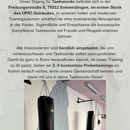
Unser Dojang für
Taekwondo
befindet sich in der
Freiburgerstraße 9, 79312 Emmendingen, im ersten Stock
des UPAT-Gebäudes.
In unseren hellen und modernen
Trainingsräumen schaffen wir eine motivierende Atmosphäre,
in der Kinder, Jugendliche und Erwachsene die koreanische
Kampfkunst Taekwondo mit Freude und Respekt erlernen
können.
Alle Interessierten sind
herzlich eingeladen
, bei uns
vorbeizuschauen und Taekwondo selbst auszuprobieren.
Damit du ganz in Ruhe herausfinden kannst, ob unser Training
zu dir passt, bieten wir
2–3 kostenlose Probetrainings
an.
Komm einfach vorbei, lerne unsere Gemeinschaft kennen und
starte mit uns in deine Taekwondo‑Reise!