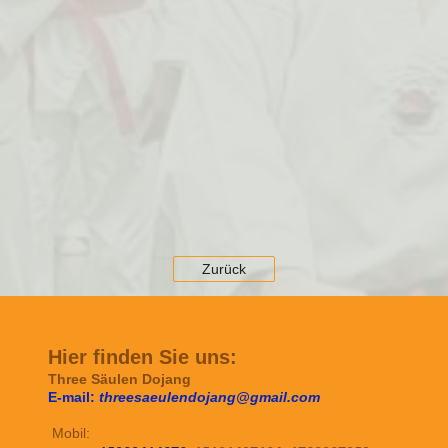
Zurück
Hier finden Sie uns:
Three Säulen Dojang
E-mail:
threesaeulendojang@gmail.com
Mobil: