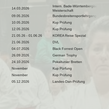
Intern. Bade-Würrtembergische
14.03.2026
Meisterschaft
09.05.2026
Bundesbreitensportlehrgang BBSL
10.05.2026
Kup Prüfung
12.05.2026
Kup Prüfung
21.05.26 - 01.06.26
KOREA Reise Spezial
21.06.2026
DVL
04.07.2026
Black Forrest Open
26.09.2026
German Trophy
24.10.2026
Pokaltunier Bretten
November
Kup Pürfung
November
Kup Prüfung
05.12.2026
Landes-Dan-Prüfung